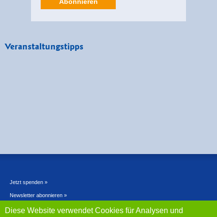
Abonnieren
Veranstaltungstipps
Jetzt spenden »
Newsletter abonnieren »
Kontakt »
Diese Website verwendet Cookies für Analysen und