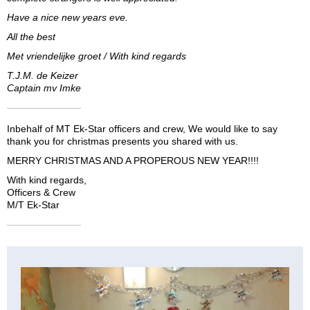
Have a nice new years eve.
All the best
Met vriendelijke groet / With kind regards
T.J.M. de Keizer
Captain mv Imke
Inbehalf of MT Ek-Star officers and crew, We would like to say
thank you for christmas presents you shared with us.
MERRY CHRISTMAS AND A PROPEROUS NEW YEAR!!!!
With kind regards,
Officers & Crew
M/T Ek-Star