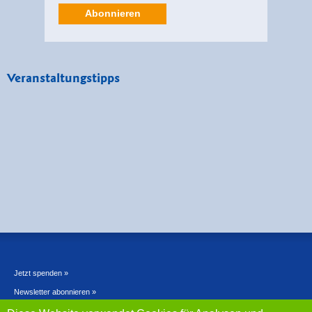
Abonnieren
Veranstaltungstipps
Jetzt spenden »
Newsletter abonnieren »
Kontakt »