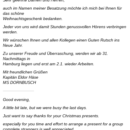
Sehr geehrte Damen und Herren,
auch im Namen meiner Besatzung möchte ich mich bei Ihnen für
das schöne
Weihnachtsgeschenk bedanken.
Jeder von uns wird damit Stunden genussvollen Hörens verbringen
werden.
Wir wünschen Ihnen und allen Kollegen einen Guten Rutsch ins
Neue Jahr.
Zu unserer Freude und Überraschung, werden wir ab 31.
Nachmittags in
Hamburg liegen und erst am 2.1. wieder Arbeiten.
Mit freundlichen Grüßen
Kapitän Eldor Häse
MS DORNBUSCH
Good evening,
A little bit late, but we were busy the last days.
Just want to say thanks for your Christmas presents.
especially for you time and effort to arrange a present for a group
complete strangers is well appreciated.