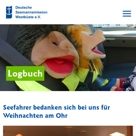
Logbuch
Seefahrer bedanken sich bei uns für
Weihnachten am Ohr