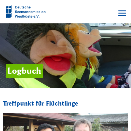
Logbuch
Treffpunkt für Flüchtlinge