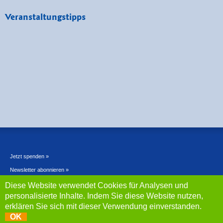
Veranstaltungstipps
Jetzt spenden »
Newsletter abonnieren »
Kontakt »
Diese Website verwendet Cookies für Analysen und
personalisierte Inhalte. Indem Sie diese Website nutzen,
Datenschutz »
erklären Sie sich mit dieser Verwendung einverstanden.
Impressum »
OK