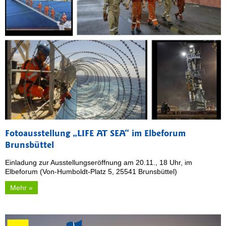
Fotoausstellung „LIFE AT SEA“ im Elbeforum
Brunsbüttel
Einladung zur Ausstellungseröffnung am 20.11., 18 Uhr, im
Elbeforum (Von-Humboldt-Platz 5, 25541 Brunsbüttel)
Mehr »