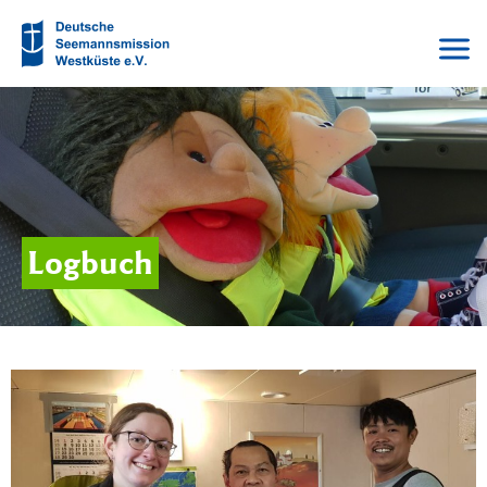
Logbuch