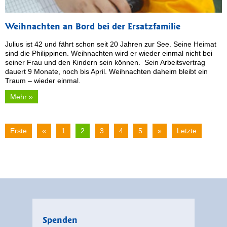
Weihnachten an Bord bei der Ersatzfamilie
Julius ist 42 und fährt schon seit 20 Jahren zur See. Seine Heimat
sind die Philippinen. Weihnachten wird er wieder einmal nicht bei
seiner Frau und den Kindern sein können. Sein Arbeitsvertrag
dauert 9 Monate, noch bis April. Weihnachten daheim bleibt ein
Traum – wieder einmal.
Mehr »
Erste
«
1
2
3
4
5
»
Letzte
Spenden